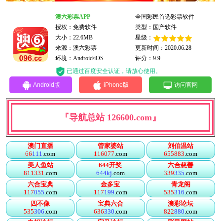
澳六彩票APP
全国彩民首选彩票软件
授权：免费软件
类型：国产软件
大小：22.6MB
星级：
来源：澳六彩票
更新时间：2020.06.28
环境：Android/iOS
评分：9.9
已通过百度安全认证，请放心使用。
Android版
iPhone版
访问官网
『导航总站 126600.com』
澳门直播
管家婆站
刘伯温站
66
111
.com
116077
.com
655883
.com
美人鱼站
644开奖
六合慈善
811331
.com
644kj
.com
339
335
.com
六合宝典
金多宝
青龙阁
117
055
.com
117
199
.com
535
316
.com
四不像
宝典六合
澳彩论坛
535
306
.com
636
330
.com
822
880
.com