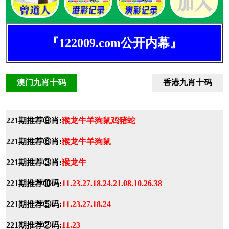
『122009.com公开内幕』
澳门九肖十码
香港九肖十码
221期推荐⑨肖:
猴龙牛羊狗鼠鸡猪蛇
221期推荐⑥肖:
猴龙牛羊狗鼠
221期推荐③肖:
猴龙牛
221期推荐⑩码:
11.23.27.18.24.21.08.10.26.38
221期推荐⑤码:
11.23.27.18.24
221期推荐②码:
11.23