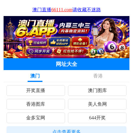
澳门直播
66111.com
请收藏不迷路
网址大全
澳门
香港
开奖直播
澳门图库
香港图库
美人鱼网
金多宝网
644开奖
黄大仙网
彩民网站
点击查看更多