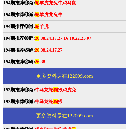
194期推荐⑨肖:
蛇
羊虎龙兔牛鸡马鼠
194期推荐⑥肖:
蛇
羊虎龙兔牛
194期推荐③肖:
蛇
羊虎
194期推荐⑩码:
26
.38.24.17.27.16.18.22.25.07
194期推荐⑤码:
26
.38.24.17.27
194期推荐②码:
26
.38
更多资料尽在122009.com
193期推荐⑨肖:
牛马龙蛇
狗
猴鸡虎兔
193期推荐⑥肖:
牛马龙蛇
狗
猴
更多资料尽在122009.com