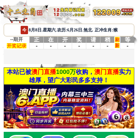
今
8
月
8
日.
星期六.
农历:
6
月
26
日.
煞
北.
正冲生肖:
猴
本站已被
澳门直播
1000万
收购，
澳门直播
实力
雄厚，望广大彩民多多支持！