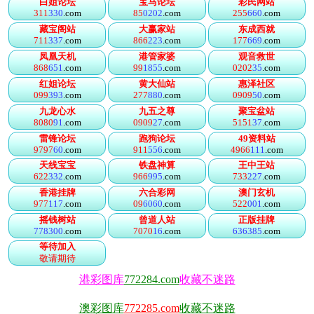
白姐论坛
宝马论坛
彩民网站
311
330
.com
85
0202
.com
255
660
.com
藏宝阁站
大赢家站
东成西就
711
337
.com
866
223
.com
177
669
.com
凤凰天机
港管家婆
观音救世
868
651
.com
99
1855
.com
0202
35
.com
红姐论坛
黄大仙站
惠泽社区
099
393
.com
277
880
.com
0909
50
.com
九龙心水
九五之尊
聚宝盆站
8080
91
.com
0909
27
.com
5151
37
.com
雷锋论坛
跑狗论坛
49资料站
9797
60
.com
911
556
.com
4966
111
.com
天线宝宝
铁盘神算
王中王站
622
332
.com
966
995
.com
733
227
.com
香港挂牌
六合彩网
澳门玄机
977
117
.com
09
6060
.com
522
001
.com
摇钱树站
曾道人站
正版挂牌
778300
.com
7070
16
.com
636385
.com
等待加入
敬请期待
港彩图库
772284.com
收藏不迷路
澳彩图库
772285.com
收藏不迷路